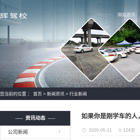
网站首页
您当前的位置 ：
首页
>
新闻资讯
>
行业新闻
如果你是刚学车的人
资讯动态
2020-05-11
124次
公司新闻