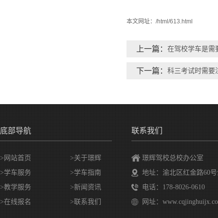
本文网址：
/html/613.html
上一篇：
在驾校学车是需
下一篇：
科三考试时需要
底部导航
联系我们
>网站首页
>
关于璟辉
璟辉驾校总校办公室
>
学车服务
>
学车指南
地址：渝北区红金路60号
>
教学服务
>
新闻资讯
电话：178-8026-0610
>
在线报名
>
联系我们
网址：www.cqjinghuijx.c