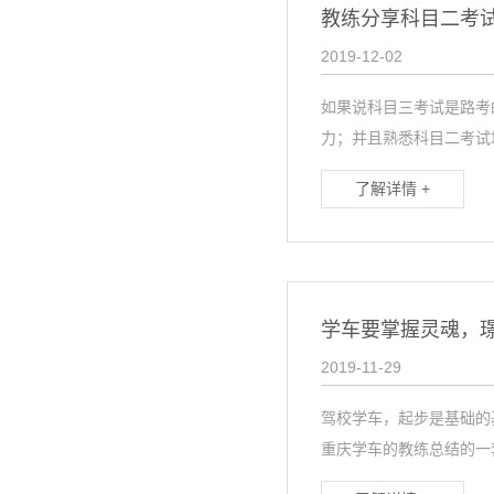
教练分享科目二考
2019-12-02
如果说科目三考试是路考
力；并且熟悉科目二考试
了解详情 +
学车要掌握灵魂，
2019-11-29
驾校学车，起步是基础的
重庆学车的教练总结的一