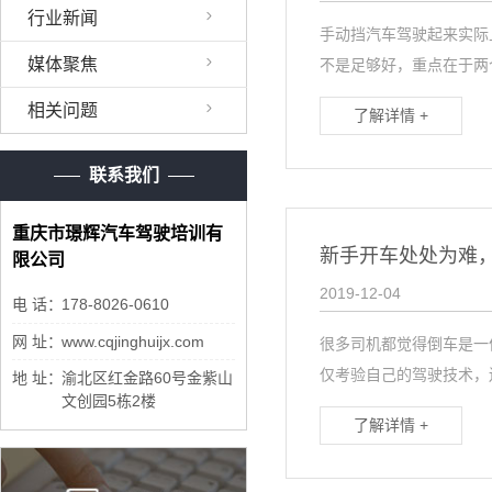
行业新闻
手动挡汽车驾驶起来实际
媒体聚焦
不是足够好，重点在于两
相关问题
了解详情 +
联系我们
重庆市璟辉汽车驾驶培训有
新手开车处处为难
限公司
2019-12-04
电 话：
178-8026-0610
网 址：
www.cqjinghuijx.com
很多司机都觉得倒车是一
仅考验自己的驾驶技术，
地 址：
渝北区红金路60号金紫山
文创园5栋2楼
了解详情 +