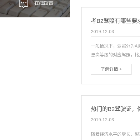
考B2驾照有哪些要
2019-12-03
一般情况下，驾照分为A
更高等级的对应驾照，比如
了解详情 +
热门的B2驾驶证，
2019-12-03
随着经济水平的增长，越