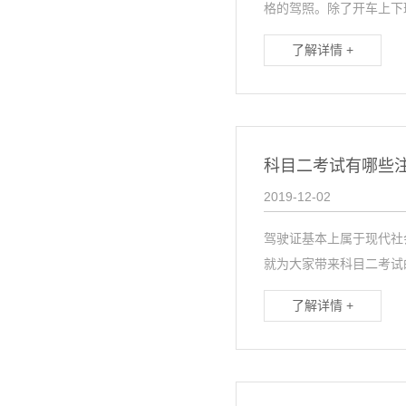
格的驾照。除了开车上下
了解详情 +
科目二考试有哪些
2019-12-02
驾驶证基本上属于现代社
就为大家带来科目二考试
了解详情 +