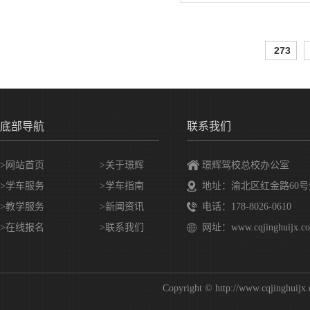
273
底部导航
联系我们
>网站首页
>
关于璟辉
璟辉驾校总校办公室
>
学车服务
>
学车指南
地址：渝北区红金路60号
>
教学服务
>
新闻资讯
电话：178-8026-0610
>
在线报名
>
联系我们
网址：www.cqjinghuijx.c
Copyright © http://www.c