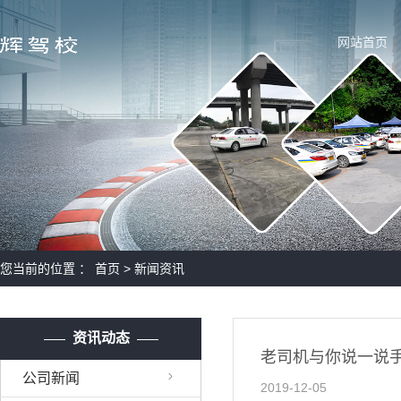
网站首页
您当前的位置 ：
首页
>
新闻资讯
资讯动态
老司机与你说一说
公司新闻
2019-12-05