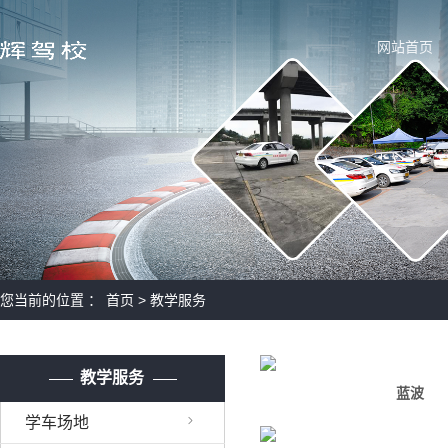
网站首页
您当前的位置 ：
首页
>
教学服务
教学服务
蓝波
学车场地