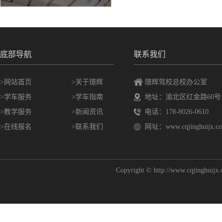
底部导航
联系我们
>网站首页
>
关于璟辉
璟辉驾校总校办公室
>
学车服务
>
学车指南
地址：渝北区红金路60号
>
教学服务
>
新闻资讯
电话：178-8026-0610
>
在线报名
>
联系我们
网址：www.cqjinghuijx.c
Copyright © http://www.c